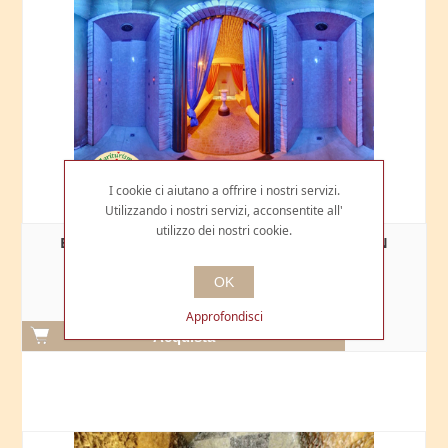
I cookie ci aiutano a offrire i nostri servizi.
Utilizzando i nostri servizi, acconsentite all'
utilizzo dei nostri cookie.
BUONO REGALO PER NOTTE ROMANTICA CON
HAMMAM IN ESCLUSIVA
OK
€199,00
Approfondisci