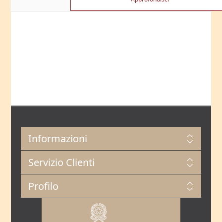
€5,00
Informazioni
Servizio Clienti
Profilo