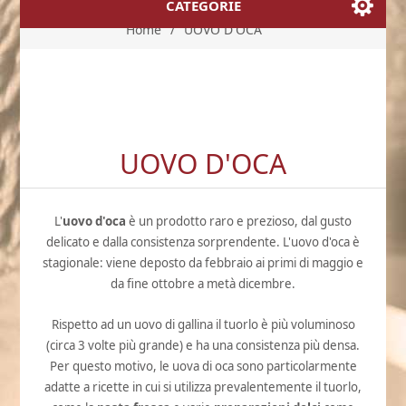
CATEGORIE
Home
/
UOVO D'OCA
UOVO D'OCA
L'
uovo d'oca
è un prodotto raro e prezioso, dal gusto
delicato e dalla consistenza sorprendente. L'uovo d'oca è
stagionale: viene deposto da febbraio ai primi di maggio e
da fine ottobre a metà dicembre.
Rispetto ad un uovo di gallina il tuorlo è più voluminoso
(circa 3 volte più grande) e ha una consistenza più densa.
Per questo motivo, le uova di oca sono particolarmente
adatte a ricette in cui si utilizza prevalentemente il tuorlo,