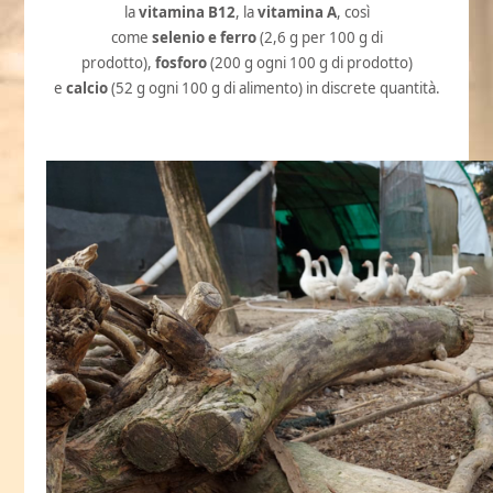
la
vitamina B12
, la
vitamina A
, così
come
selenio e ferro
(2,6 g per 100 g di
prodotto),
fosforo
(200 g ogni 100 g di prodotto)
e
calcio
(52 g ogni 100 g di alimento) in discrete quantità.