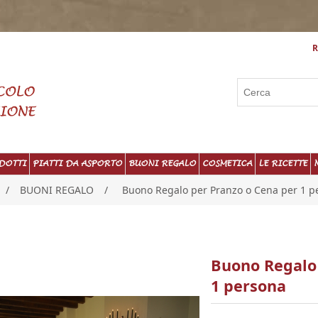
R
DOTTI
PIATTI DA ASPORTO
BUONI REGALO
COSMETICA
LE RICETTE
/
BUONI REGALO
/
Buono Regalo per Pranzo o Cena per 1 p
Buono Regalo 
1 persona