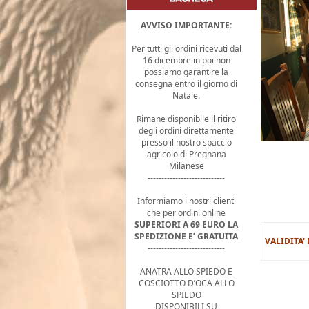
AVVISO IMPORTANTE:
Per tutti gli ordini ricevuti dal
16 dicembre in poi non
possiamo garantire la
consegna entro il giorno di
Natale.
Rimane disponibile il ritiro
degli ordini direttamente
presso il nostro spaccio
agricolo di Pregnana
Milanese
----------------------------
Informiamo i nostri clienti
che per ordini online
SUPERIORI A 69 EURO LA
SPEDIZIONE E’ GRATUITA
VALIDITA'
----------------------------
ANATRA ALLO SPIEDO E
COSCIOTTO D’OCA ALLO
SPIEDO
DISPONIBILI SU