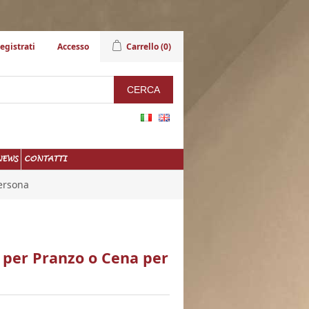
egistrati
Accesso
Carrello
(0)
NEWS
CONTATTI
ersona
per Pranzo o Cena per