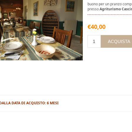
buono per un pranzo comple
presso
Agriturismo Casc
€40,00
 DALLA DATA DI ACQUISTO: 6 MESI