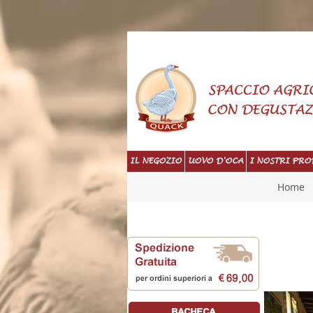
IL NEGOZIO
UOVO D'OCA
I NOSTRI PRO
Home