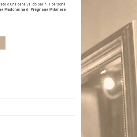
to o una cena valido per n. 1 persona
ina Madonnina di Pregnana Milanese