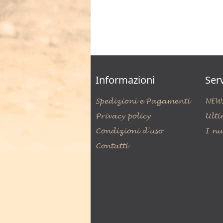
Informazioni
Serv
Spedizioni e Pagamenti
NEW
Privacy policy
Ulti
Condizioni d'uso
I nu
Contatti