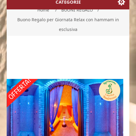
CATEGORIE
Home
/
BUONI REGALO
/
Buono Regalo per Giornata Relax con hammam in
esclusiva