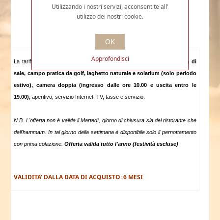
Utilizzando i nostri servizi, acconsentite all'
utilizzo dei nostri cookie.
OK
Approfondisci
La tariffa include:
pranzo (o cena), hammam IN ESCLUSIVA, grotta di
sale, campo pratica da golf, laghetto naturale e solarium (solo periodo
estivo), camera doppia (ingresso dalle ore 10.00 e uscita entro le
19.00),
aperitivo, servizio Internet, TV, tasse e servizio.
N.B. L'offerta non è valida il Martedì, giorno di chiusura sia del ristorante che
dell'hammam. In tal giorno della settimana è disponibile solo il pernottamento
con prima colazione.
Offerta valida tutto l'anno (festività escluse)
VALIDITA' DALLA DATA DI ACQUISTO: 6 MESI