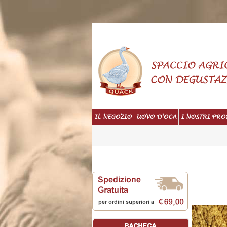
IL NEGOZIO
UOVO D'OCA
I NOSTRI PRO