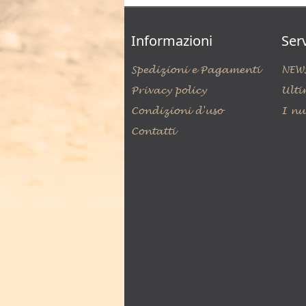
Informazioni
Serv
Spedizioni e Pagamenti
NEW
Privacy policy
Ulti
Condizioni d'uso
I nu
Contatti