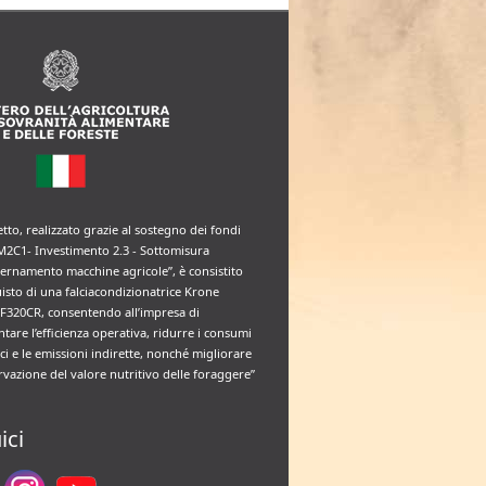
etto, realizzato grazie al sostegno dei fondi
M2C1- Investimento 2.3 - Sottomisura
rnamento macchine agricole”, è consistito
uisto di una falciacondizionatrice Krone
F320CR, consentendo all’impresa di
tare l’efficienza operativa, ridurre i consumi
ci e le emissioni indirette, nonché migliorare
rvazione del valore nutritivo delle foraggere”
ici