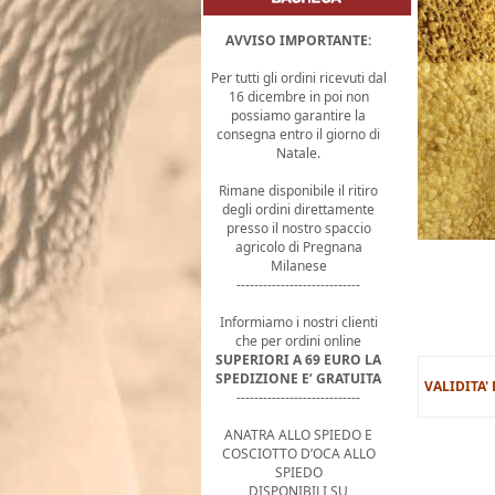
AVVISO IMPORTANTE:
Per tutti gli ordini ricevuti dal
16 dicembre in poi non
possiamo garantire la
consegna entro il giorno di
Natale.
Rimane disponibile il ritiro
degli ordini direttamente
presso il nostro spaccio
agricolo di Pregnana
Milanese
----------------------------
Informiamo i nostri clienti
che per ordini online
SUPERIORI A 69 EURO LA
SPEDIZIONE E’ GRATUITA
VALIDITA'
----------------------------
ANATRA ALLO SPIEDO E
COSCIOTTO D’OCA ALLO
SPIEDO
DISPONIBILI SU