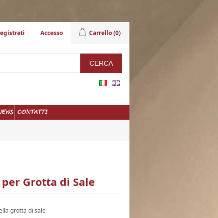
egistrati
Accesso
Carrello
(0)
NEWS
CONTATTI
per Grotta di Sale
lla grotta di sale