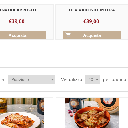
ANATRA ARROSTO
OCA ARROSTO INTERA
€39,00
€89,00
per
Visualizza
per pagina