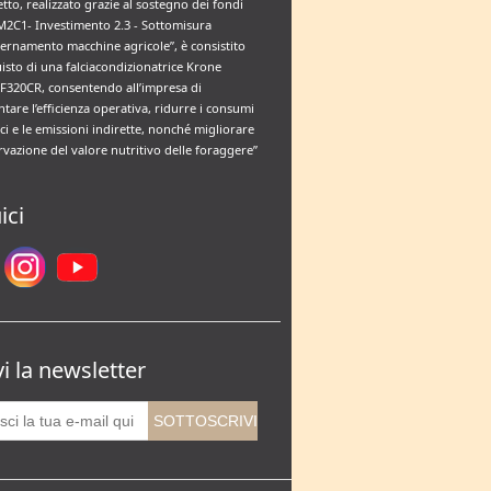
etto, realizzato grazie al sostegno dei fondi
M2C1- Investimento 2.3 - Sottomisura
rnamento macchine agricole”, è consistito
uisto di una falciacondizionatrice Krone
F320CR, consentendo all’impresa di
tare l’efficienza operativa, ridurre i consumi
ci e le emissioni indirette, nonché migliorare
rvazione del valore nutritivo delle foraggere”
ici
vi la newsletter