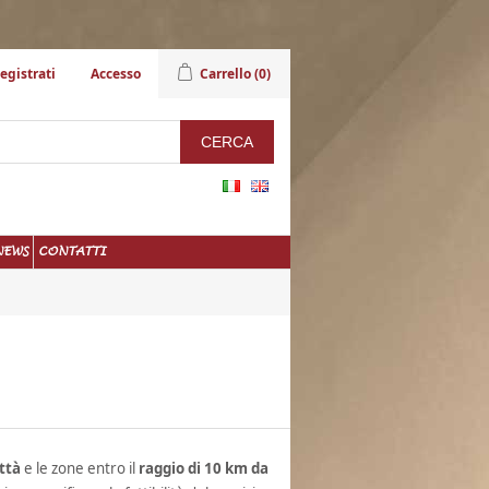
egistrati
Accesso
Carrello
(0)
NEWS
CONTATTI
ttà
e le zone entro il
raggio di 10 km da