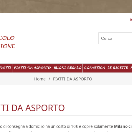
R
DOTTI
PIATTI DA ASPORTO
BUONI REGALO
COSMETICA
LE RICETTE
Home
/
PIATTI DA ASPORTO
TTI DA ASPORTO
zio di consegna a domicilio ha un costo di 10€ e copre solamente
Milano ci