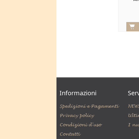
Informazioni
Serv
Spedizioni e Pagamenti
NEW
Privacy policy
Ulti
Condizioni d'uso
I nu
Contatti