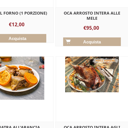
L FORNO (1 PORZIONE)
OCA ARROSTO INTERA ALLE
MELE
€12,00
€95,00
ATRA ALL'ARANCIA
OCA ARROSTO INTERA AGLI