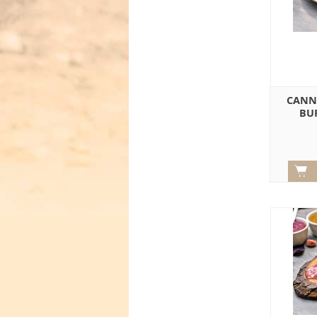
CANNE
BU