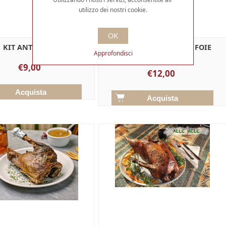
utilizzo dei nostri cookie.
OK
KIT ANTIPASTO
KIT RAVIOLI D'OCA AL FOIE
Approfondisci
GRAS
€9,00
€12,00