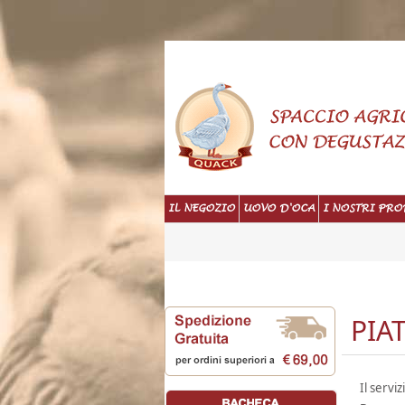
IL NEGOZIO
UOVO D'OCA
I NOSTRI PRO
PIA
Il servi