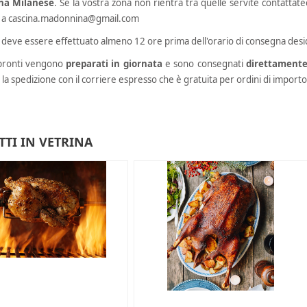
na Milanese
. Se la vostra zona non rientra tra quelle servite contattateci 
 a
cascina.madonnina@gmail.com
 deve essere effettuato almeno 12 ore prima dell'orario di consegna desi
i pronti vengono
preparati in giornata
e sono consegnati
direttamente
 la spedizione con il corriere espresso che è gratuita per ordini di import
TI IN VETRINA