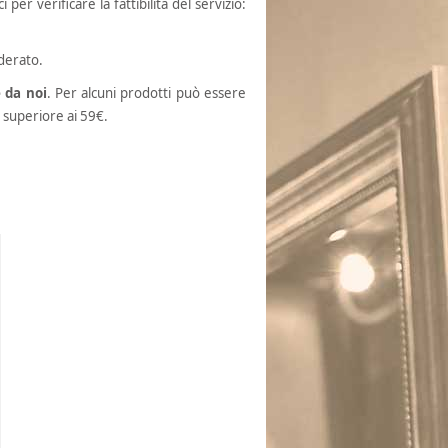
per verificare la fattibilità del servizio:
derato.
 da noi
. Per alcuni prodotti può essere
o superiore ai 59€.