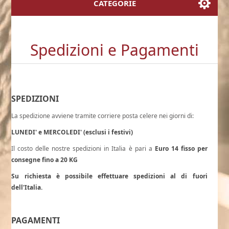
CATEGORIE
Spedizioni e Pagamenti
SPEDIZIONI
La spedizione avviene tramite corriere posta celere nei giorni di:
LUNEDI' e MERCOLEDI' (esclusi i festivi)
Il costo delle nostre spedizioni in Italia è pari a
Euro 14 fisso per
consegne fino a 20 KG
Su richiesta è possibile effettuare spedizioni al di fuori
dell'Italia.
PAGAMENTI