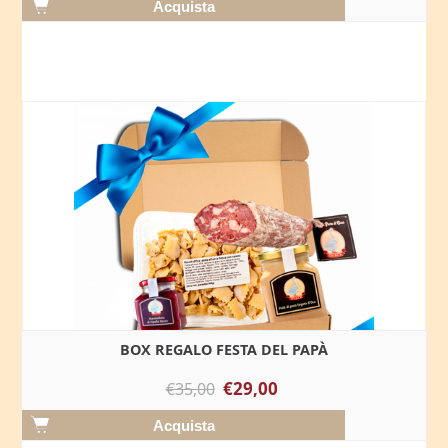
BOX REGALO FESTA DEL PAPÀ
€29,00
€35,00