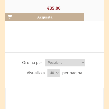
€35,00
Ordina per
Visualizza
per pagina