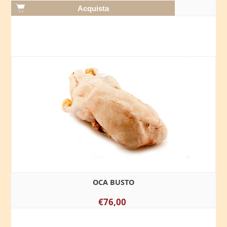
OCA BUSTO
€76,00