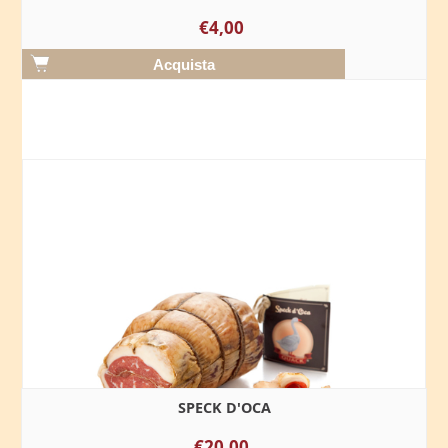
€4,00
SPECK D'OCA
€20,00