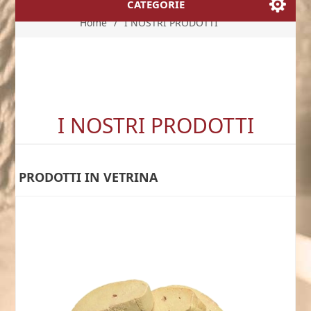
CATEGORIE
Home
/
I NOSTRI PRODOTTI
I NOSTRI PRODOTTI
PRODOTTI IN VETRINA