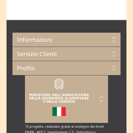
Informazioni
Servizio Clienti
Profilo
"Il progetto, realizzato grazie al sostegno dei fondi
PNRR - M2C1- Investimento 2.3 - Sottomisura