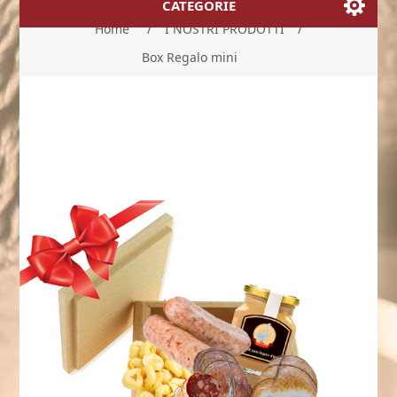
CATEGORIE
Home
/
I NOSTRI PRODOTTI
/
Box Regalo mini