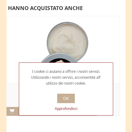
HANNO ACQUISTATO ANCHE
I cookie ci aiutano a offrire i nostri servizi.
Utilizzando i nostri servizi, acconsentite all'
utilizzo dei nostri cookie.
CREMA MANI
OK
€14,90
Approfondisci