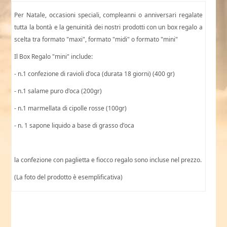
Per Natale, occasioni speciali, compleanni o anniversari regalate
tutta la bontà e la genuinità dei nostri prodotti con un box regalo a
scelta tra formato "maxi", formato "midi" o formato "mini"
Il Box Regalo "mini" include:
- n.1 confezione di ravioli d'oca (durata 18 giorni) (400 gr)
- n.1 salame puro d'oca (200gr)
- n.1 marmellata di cipolle rosse (100gr)
- n. 1 sapone liquido a base di grasso d'oca
la confezione con paglietta e fiocco regalo sono incluse nel prezzo.
(La foto del prodotto è esemplificativa)