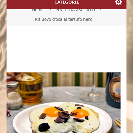
CATEGORIE
Home
/
PIATTI DA ASPORTO
/
Kit uovo d'oca al tartufo nero