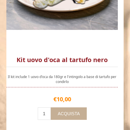
Kit uovo d'oca al tartufo nero
Il kit include 1 uovo d'oca da 180gr e l'intingolo a base di tartufo per
condirlo
€10,00