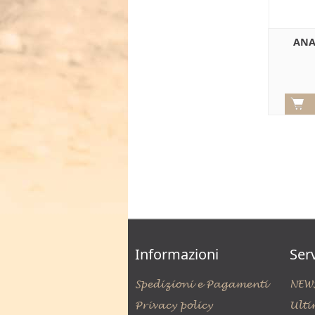
ANA
Informazioni
Serv
Spedizioni e Pagamenti
NEW
Privacy policy
Ulti