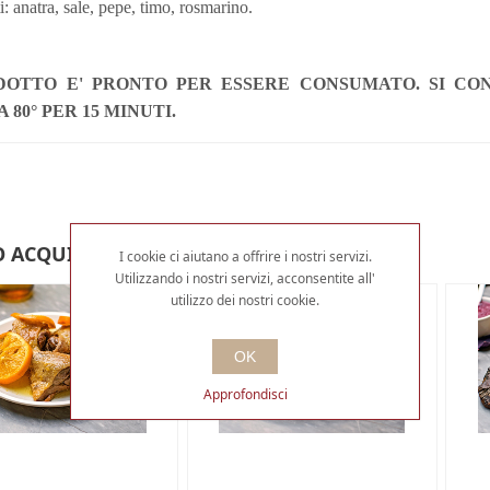
i: anatra, sale, pepe, timo, rosmarino.
DOTTO E' PRONTO PER ESSERE CONSUMATO. SI CON
 80° PER 15 MINUTI.
 ACQUISTATO ANCHE
I cookie ci aiutano a offrire i nostri servizi.
Utilizzando i nostri servizi, acconsentite all'
utilizzo dei nostri cookie.
OK
Approfondisci