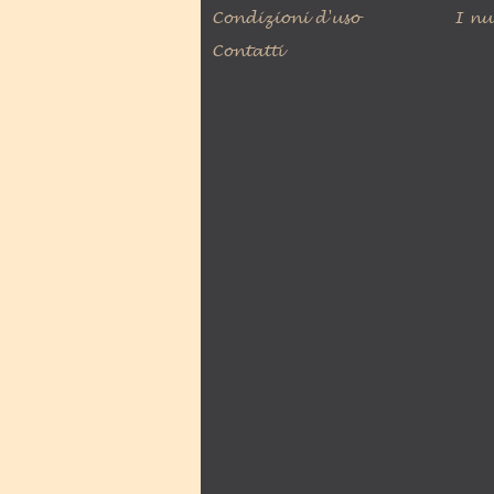
Condizioni d'uso
I nu
Contatti