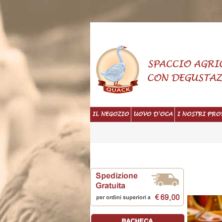
IL NEGOZIO
UOVO D'OCA
I NOSTRI PRO