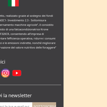
etto, realizzato grazie al sostegno dei fondi
M2C1- Investimento 2.3 - Sottomisura
rnamento macchine agricole”, è consistito
uisto di una falciacondizionatrice Krone
F320CR, consentendo all’impresa di
tare l’efficienza operativa, ridurre i consumi
ci e le emissioni indirette, nonché migliorare
rvazione del valore nutritivo delle foraggere”
ici
vi la newsletter