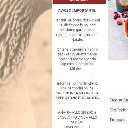
AVVISO IMPORTANTE:
Per tutti gli ordini ricevuti dal
16 dicembre in poi non
possiamo garantire la
consegna entro il giorno di
Natale.
Rimane disponibile il ritiro
degli ordini direttamente
presso il nostro spaccio
agricolo di Pregnana
Milanese
----------------------------
Informiamo i nostri clienti
che per ordini online
SUPERIORI A 69 EURO LA
SPEDIZIONE E’ GRATUITA
Oca stufat
----------------------------
Confeziona
ANATRA ALLO SPIEDO E
COSCIOTTO D’OCA ALLO
Durata in 
SPIEDO
DISPONIBILI SU