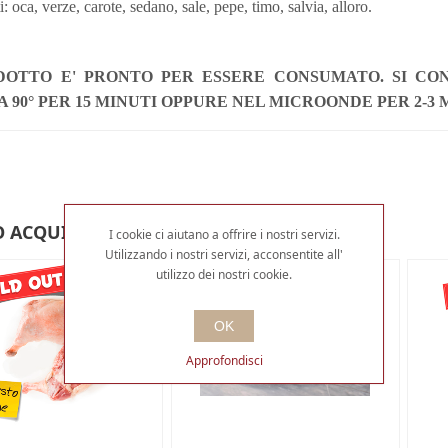
i: oca, verze, carote, sedano, sale, pepe, timo, salvia, alloro.
DOTTO E' PRONTO PER ESSERE CONSUMATO. SI CON
A 90° PER 15 MINUTI OPPURE NEL MICROONDE PER 2-3 
 ACQUISTATO ANCHE
I cookie ci aiutano a offrire i nostri servizi.
Utilizzando i nostri servizi, acconsentite all'
utilizzo dei nostri cookie.
OK
Approfondisci