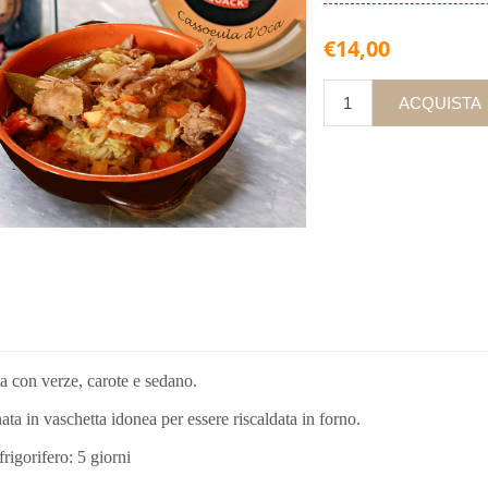
€14,00
a con verze, carote e sedano.
ta in vaschetta idonea per essere riscaldata in forno.
frigorifero: 5 giorni