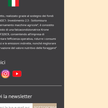
etto, realizzato grazie al sostegno dei fondi
M2C1- Investimento 2.3 - Sottomisura
rnamento macchine agricole”, è consistito
uisto di una falciacondizionatrice Krone
F320CR, consentendo all’impresa di
tare l’efficienza operativa, ridurre i consumi
ci e le emissioni indirette, nonché migliorare
rvazione del valore nutritivo delle foraggere”
ici
vi la newsletter