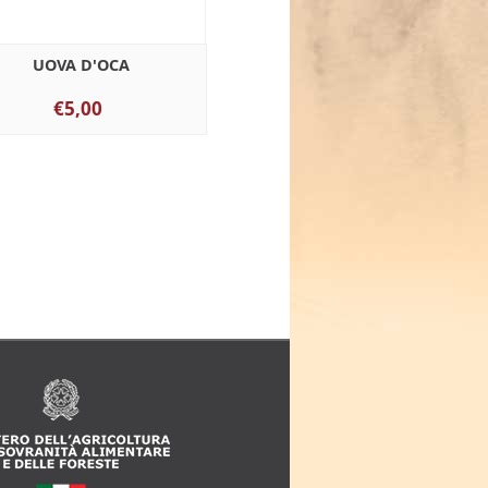
UOVA D'OCA
€5,00