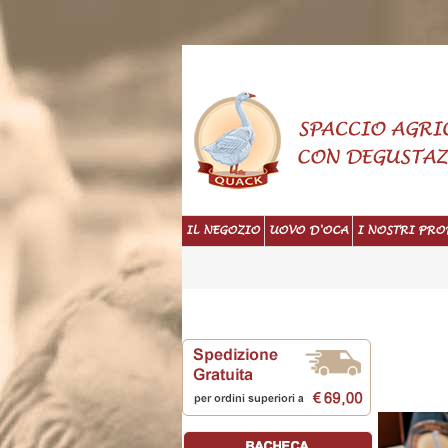
IL NEGOZIO
UOVO D'OCA
I NOSTRI PRO