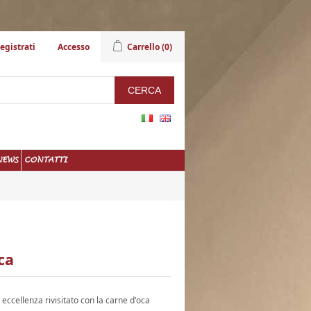
egistrati
Accesso
Carrello
(0)
NEWS
CONTATTI
ca
r eccellenza rivisitato con la carne d'oca