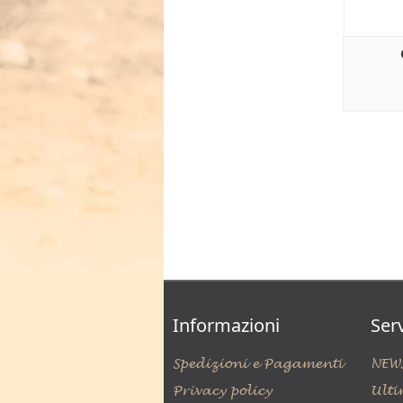
Informazioni
Serv
Spedizioni e Pagamenti
NEW
Privacy policy
Ulti