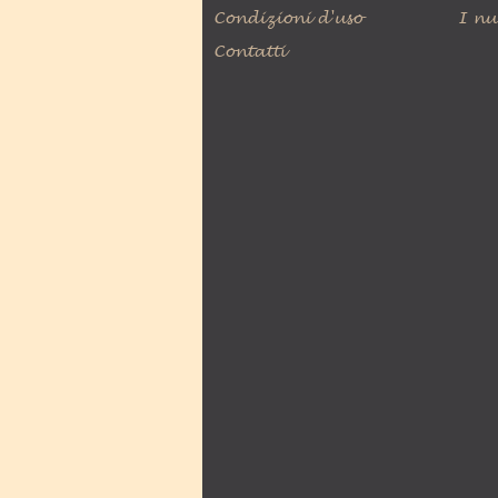
Condizioni d'uso
I nu
Contatti