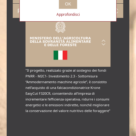
OK
Profilo
Approfondisci
"Il progetto, realizzato grazie al sostegno dei fondi
PNRR - M2C1- Investimento 2.3 - Sottomisura
“Ammodernamento macchine agricole”, è consistito
nell’acquisto di una falciacondizionatrice Krone
EasyCut F320CR, consentendo all’impresa di
incrementare l’efficienza operativa, ridurre i consumi
energetici e le emissioni indirette, nonché migliorare
la conservazione del valore nutritivo delle foraggere”