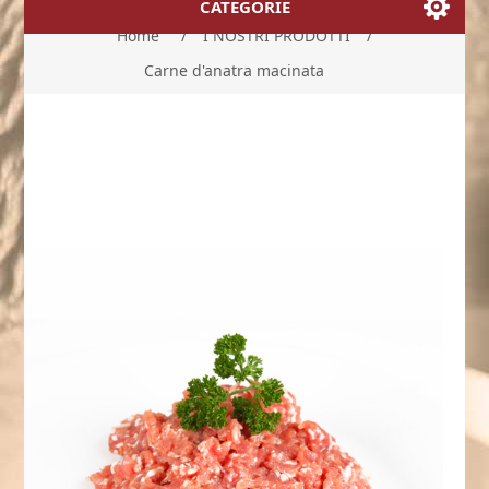
CATEGORIE
Home
/
I NOSTRI PRODOTTI
/
Carne d'anatra macinata