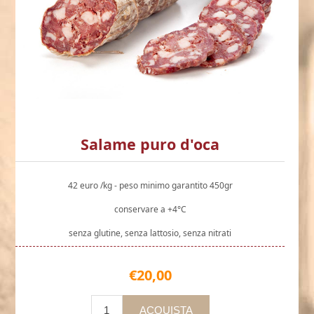
Salame puro d'oca
42 euro /kg - peso minimo garantito 450gr
conservare a +4°C
senza glutine, senza lattosio, senza nitrati
€20,00