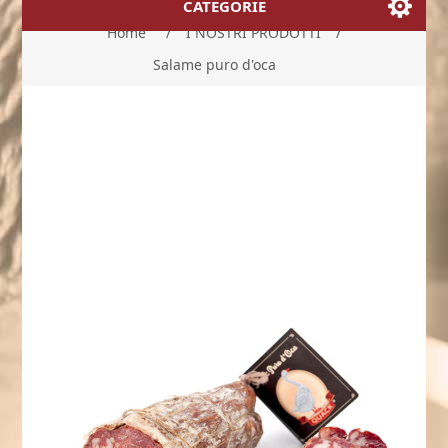
CATEGORIE
Home
/
I NOSTRI PRODOTTI
/
Salame puro d'oca