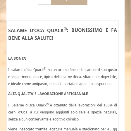
®
SALAME D’OCA QUACK
: BUONISSIMO E FA
BENE ALLA SALUTE!
LA BONTA’
®
Il salame d’oca Quack
ha un aroma fine e delicato ed il suo gusto
è leggermente dolce, tipico della carne d’oca. Altamente digeribile,
è ideale come antipasto, seconda portata o appetitoso spuntino.
ALTA QUALITA’ E LAVORAZIONE ARTIGIANALE
®
Il Salame d'Oca Quack
è ottenuto dalle lavorazioni del 100% di
carni d'Oca, a cui vengono aggiunti solo sale e spezie naturali,
senza alcun conservante e additivo chimico.
Viene insaccato tramite legatura manuale e stagionato per 45 gg