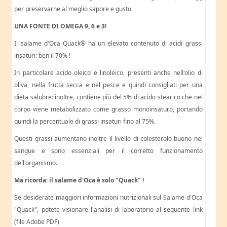
per preservarne al meglio sapore e gusto.
UNA FONTE DI OMEGA 9, 6 e 3!
Il salame d'Oca Quack® ha un elevato contenuto di acidi grassi
insaturi: ben il 70% !
In particolare acido oleico e linoleico, presenti anche nell'olio di
oliva, nella frutta secca e nel pesce e quindi consigliati per una
dieta salubre: inoltre, contiene più del 5% di acido stearico che nel
corpo viene metabolizzato come grasso monoinsaturo, portando
quindi la percentuale di grassi insaturi fino al 75%.
Questi grassi aumentano inoltre il livello di colesterolo buono nel
sangue e sono essenziali per il corretto funzionamento
dell'organismo.
Ma ricorda: il salame d'Oca è solo "Quack" !
Se desiderate maggiori informazioni nutrizionali sul Salame d'Oca
"Quack", potete visionare l'analisi di laboratorio al seguente link
(file Adobe PDF)