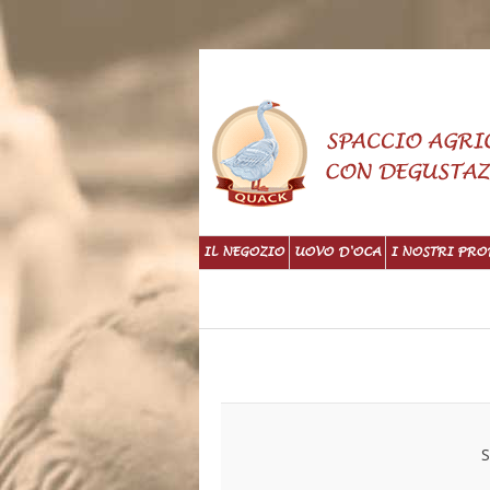
IL NEGOZIO
UOVO D'OCA
I NOSTRI PRO
S