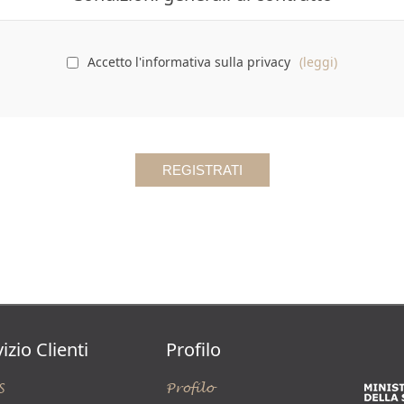
Accetto l'informativa sulla privacy
(leggi)
izio Clienti
Profilo
S
Profilo