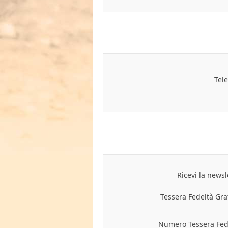
Tel
Ricevi la newsl
Tessera Fedeltà Gra
Numero Tessera Fede