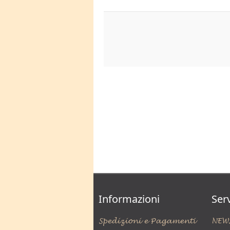
Informazioni
Serv
Spedizioni e Pagamenti
NEW