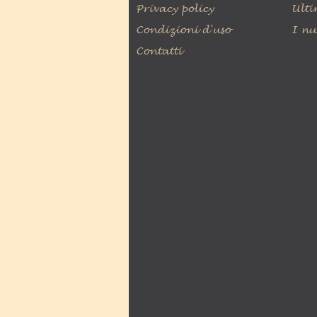
Privacy policy
Ulti
Condizioni d'uso
I nu
Contatti