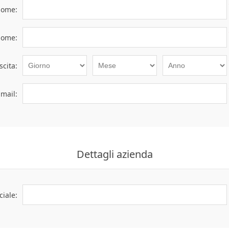
ome:
ome:
scita:
-mail:
Dettagli azienda
iale: