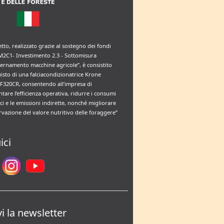
etto, realizzato grazie al sostegno dei fondi
M2C1- Investimento 2.3 - Sottomisura
rnamento macchine agricole”, è consistito
uisto di una falciacondizionatrice Krone
F320CR, consentendo all’impresa di
tare l’efficienza operativa, ridurre i consumi
ci e le emissioni indirette, nonché migliorare
rvazione del valore nutritivo delle foraggere”
ici
vi la newsletter