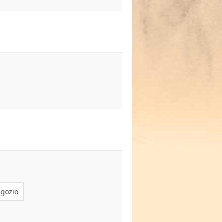
egozio