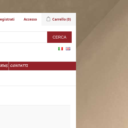
egistrati
Accesso
Carrello
(0)
NEWS
CONTATTI