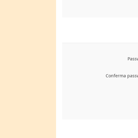
Pass
Conferma pass