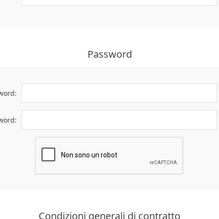
Password
word:
word:
Condizioni generali di contratto