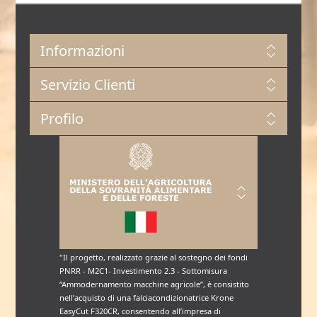
Informazioni
Servizio Clienti
Profilo
"Il progetto, realizzato grazie al sostegno dei fondi
PNRR - M2C1- Investimento 2.3 - Sottomisura
“Ammodernamento macchine agricole”, è consistito
nell’acquisto di una falciacondizionatrice Krone
EasyCut F320CR, consentendo all’impresa di