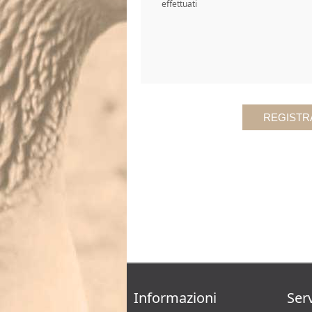
effettuati
Informazioni
Serv