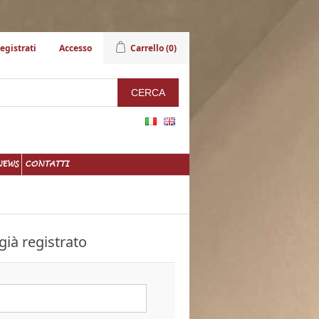
egistrati
Accesso
Carrello
(0)
NEWS
CONTATTI
già registrato