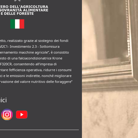
etto, realizzato grazie al sostegno dei fondi
M2C1- Investimento 2.3 - Sottomisura
rnamento macchine agricole”, è consistito
uisto di una falciacondizionatrice Krone
F320CR, consentendo all’impresa di
tare l’efficienza operativa, ridurre i consumi
ci e le emissioni indirette, nonché migliorare
rvazione del valore nutritivo delle foraggere”
ici