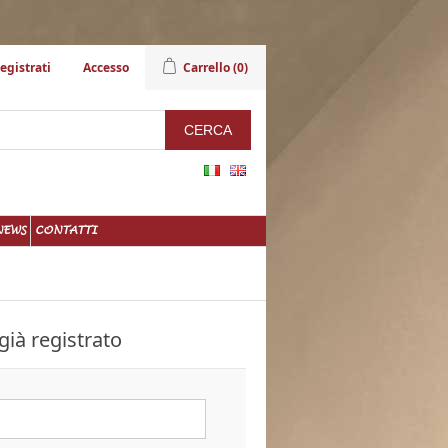
egistrati
Accesso
Carrello
(0)
NEWS
CONTATTI
già registrato