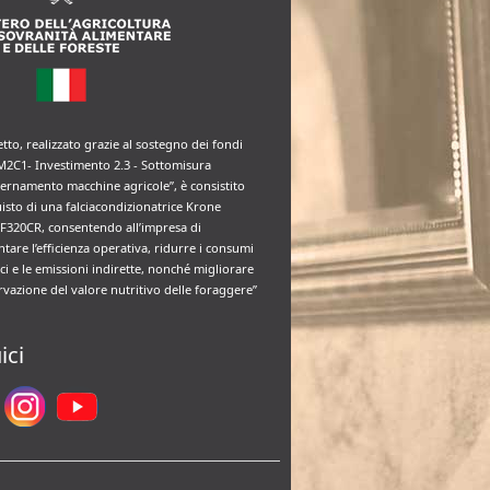
etto, realizzato grazie al sostegno dei fondi
M2C1- Investimento 2.3 - Sottomisura
rnamento macchine agricole”, è consistito
uisto di una falciacondizionatrice Krone
F320CR, consentendo all’impresa di
tare l’efficienza operativa, ridurre i consumi
ci e le emissioni indirette, nonché migliorare
rvazione del valore nutritivo delle foraggere”
ici