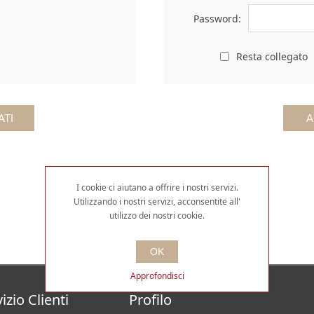
Password:
Resta collegato
I cookie ci aiutano a offrire i nostri servizi.
Utilizzando i nostri servizi, acconsentite all'
utilizzo dei nostri cookie.
OK
Approfondisci
izio Clienti
Profilo