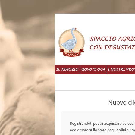
IL NEGOZIO
UOVO D'OCA
I NOSTRI PRO
Nuovo cli
Registrandoti potrai acquistare veloc
aggiornato sullo stato degli ordini e riv