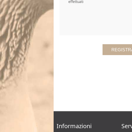
effettuati
Informazioni
Serv