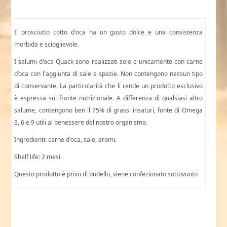
Il prosciutto cotto d'oca ha un gusto dolce e una consistenza
morbida e scioglievole.
I salumi d'oca Quack sono realizzati solo e unicamente con carne
d’oca con l'aggiunta di sale e spezie. Non contengono nessun tipo
di conservante. La particolarità che li rende un prodotto esclusivo
è espressa sul fronte nutrizionale. A differenza di qualsiasi altro
salume, contengono ben il 75% di grassi insaturi, fonte di Omega
3, 6 e 9 utili al benessere del nostro organismo.
Ingredienti: carne d'oca, sale, aromi.
Shelf life: 2 mesi
Questo prodotto è privo di budello, viene confezionato sottovuoto