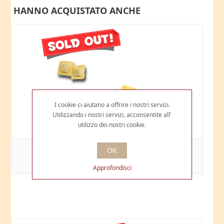
HANNO ACQUISTATO ANCHE
I cookie ci aiutano a offrire i nostri servizi.
Utilizzando i nostri servizi, acconsentite all'
utilizzo dei nostri cookie.
RAVIOLI D'OCA
OK
€9,00
Approfondisci