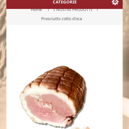
CATEGORIE
Home
/
I NOSTRI PRODOTTI
/
Prosciutto cotto d'oca