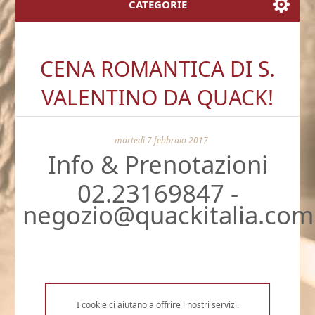
CATEGORIE
CENA ROMANTICA DI S.
VALENTINO DA QUACK!
martedì 7 febbraio 2017
Info & Prenotazioni
02.23169847 -
negozio@quackitalia.com
I cookie ci aiutano a offrire i nostri servizi.