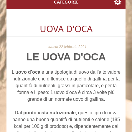
CATEGORIE
UOVA D'OCA
lunedì 22 febbraio 2021
LE UOVA D'OCA
L'
uovo d'oca
è una tipologia di uovo dall'alto valore
nutrizionale che differisce da quello di gallina per la
quantità di nutrienti, grassi in particolare, e per la
forma e il peso: 1 uovo d'oca è circa 3 volte più
grande di un normale uovo di gallina.
Dal
punto vista nutrizionale
, questo tipo di uova
hanno una buona quantità di nutrienti e calorie (185
kcal per 100 g di prodotto) e, dipendentemente dal