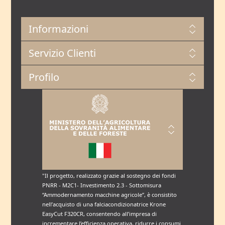
Informazioni
Servizio Clienti
Profilo
"Il progetto, realizzato grazie al sostegno dei fondi
PNRR - M2C1- Investimento 2.3 - Sottomisura
“Ammodernamento macchine agricole”, è consistito
nell’acquisto di una falciacondizionatrice Krone
EasyCut F320CR, consentendo all’impresa di
incrementare l’efficienza operativa, ridurre i consumi