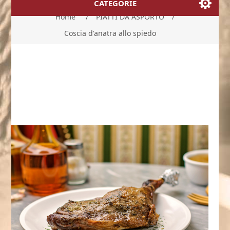
CATEGORIE
Home
/
PIATTI DA ASPORTO
/
Coscia d'anatra allo spiedo