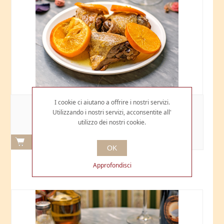
I cookie ci aiutano a offrire i nostri servizi.
ANATRA ALL'ARANCIA
Utilizzando i nostri servizi, acconsentite all'
utilizzo dei nostri cookie.
€10,00
OK
Approfondisci