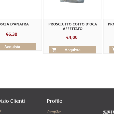
OSCIA D'ANATRA
PROSCIUTTO COTTO D'OCA
PR
AFFETTATO
€6,30
€4,00
izio Clienti
Profilo
S
Profilo