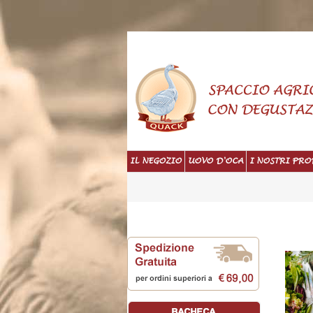
IL NEGOZIO
UOVO D'OCA
I NOSTRI PRO