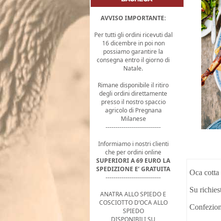
AVVISO IMPORTANTE:
Per tutti gli ordini ricevuti dal
16 dicembre in poi non
possiamo garantire la
consegna entro il giorno di
Natale.
Rimane disponibile il ritiro
degli ordini direttamente
presso il nostro spaccio
agricolo di Pregnana
Milanese
----------------------------
Informiamo i nostri clienti
che per ordini online
SUPERIORI A 69 EURO LA
SPEDIZIONE E’ GRATUITA
Oca cotta 
----------------------------
Su richies
ANATRA ALLO SPIEDO E
COSCIOTTO D’OCA ALLO
Confeziona
SPIEDO
DISPONIBILI SU