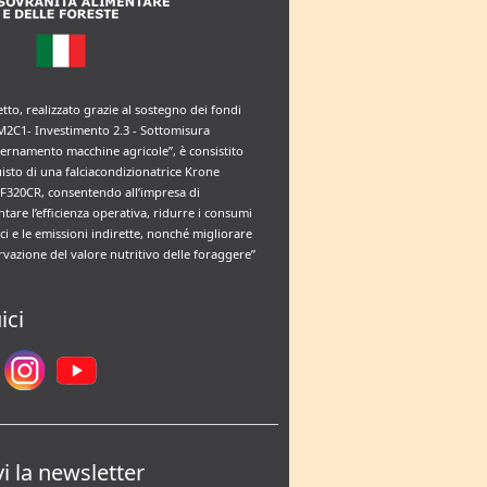
etto, realizzato grazie al sostegno dei fondi
M2C1- Investimento 2.3 - Sottomisura
rnamento macchine agricole”, è consistito
uisto di una falciacondizionatrice Krone
F320CR, consentendo all’impresa di
tare l’efficienza operativa, ridurre i consumi
ci e le emissioni indirette, nonché migliorare
rvazione del valore nutritivo delle foraggere”
ici
vi la newsletter