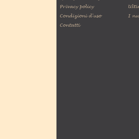
Privacy policy
Ulti
Condizioni d'uso
I nu
Contatti