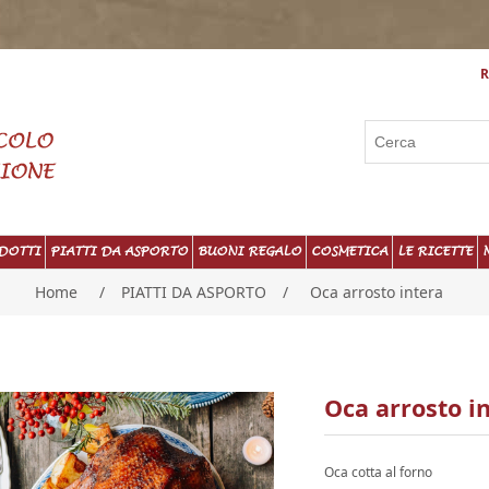
R
DOTTI
PIATTI DA ASPORTO
BUONI REGALO
COSMETICA
LE RICETTE
Home
/
PIATTI DA ASPORTO
/
Oca arrosto intera
Oca arrosto i
Oca cotta al forno