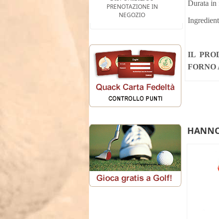
Durata in 
PRENOTAZIONE IN
NEGOZIO
Ingredient
IL PRO
FORNO A
HANNO