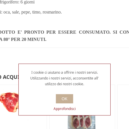
frigorifero: 6 giorni
i: oca, sale, pepe, timo, rosmarino.
DOTTO E' PRONTO PER ESSERE CONSUMATO.
SI CO
 80° PER 20 MINUTI.
I cookie ci aiutano a offrire i nostri servizi.
 ACQUISTATO ANCHE
Utilizzando i nostri servizi, acconsentite all'
utilizzo dei nostri cookie.
OK
Approfondisci