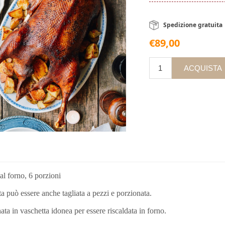
Spedizione gratuita
€89,00
al forno, 6 porzioni
ta può essere anche tagliata a pezzi e porzionata.
ta in vaschetta idonea per essere riscaldata in forno.