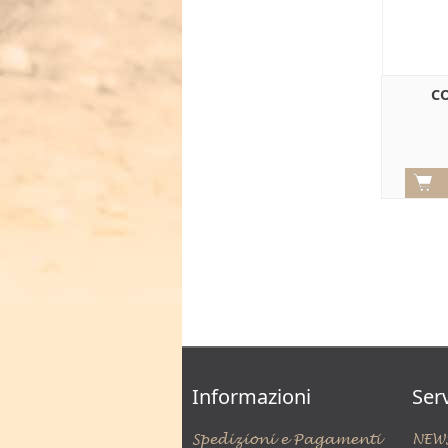
C
Informazioni
Serv
Spedizioni e Pagamenti
NEW