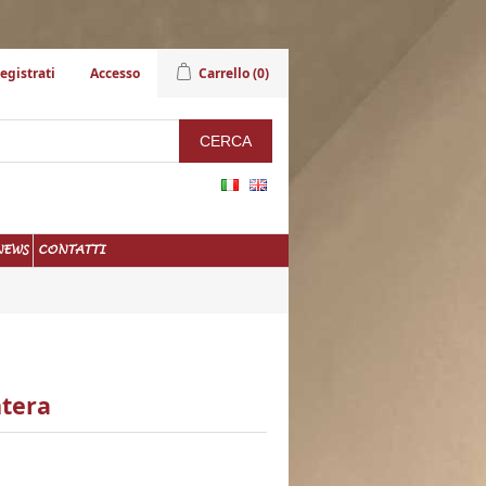
egistrati
Accesso
Carrello
(0)
NEWS
CONTATTI
ntera