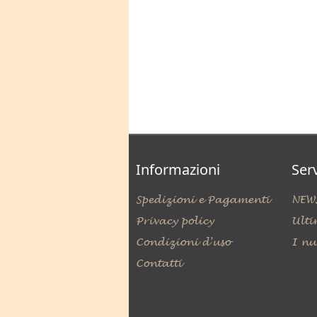
Informazioni
Serv
Spedizioni e Pagamenti
NEW
Privacy policy
Ulti
Condizioni d'uso
I nu
Contatti