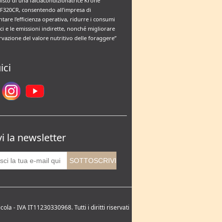
uisto di una falciacondizionatrice Krone
F320CR, consentendo all’impresa di
tare l’efficienza operativa, ridurre i consumi
ci e le emissioni indirette, nonché migliorare
rvazione del valore nutritivo delle foraggere”
ici
vi la newsletter
la - IVA IT11230330968. Tutti i diritti riservati