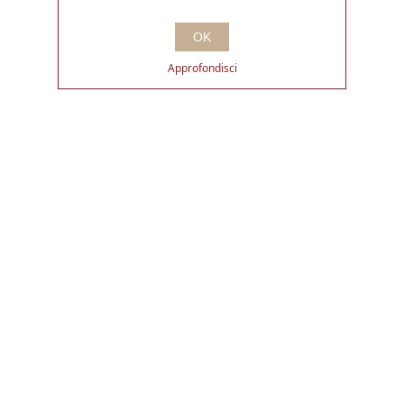
OK
Approfondisci