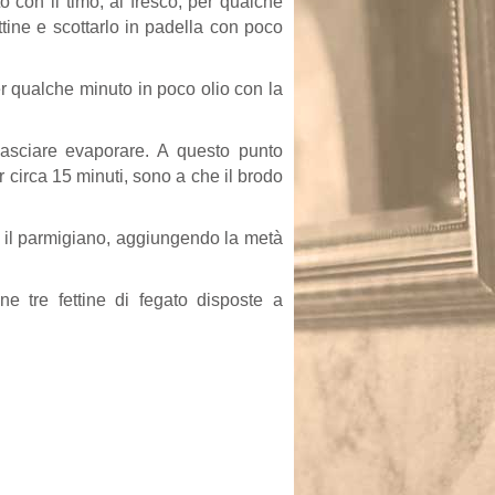
o con il timo, al fresco, per qualche
ettine e scottarlo in padella con poco
r qualche minuto in poco olio con la
 lasciare evaporare. A questo punto
 circa 15 minuti, sono a che il brodo
n il parmigiano, aggiungendo la metà
ne tre fettine di fegato disposte a