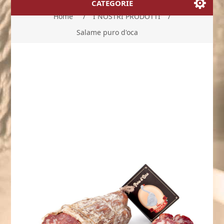
CATEGORIE
Home
/
I NOSTRI PRODOTTI
/
Salame puro d'oca