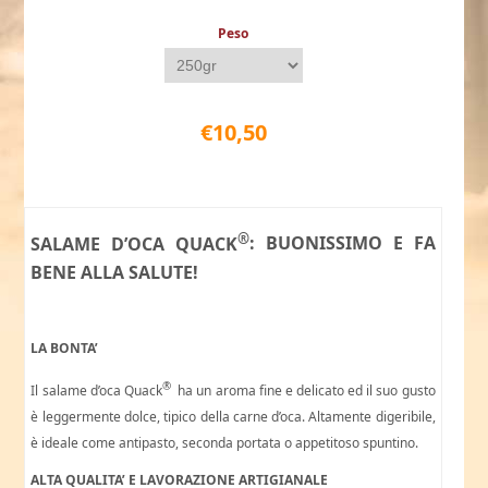
Peso
€10,50
®
SALAME D’OCA QUACK
: BUONISSIMO E FA
BENE ALLA SALUTE!
LA BONTA’
®
Il salame d’oca Quack
ha un aroma fine e delicato ed il suo gusto
è leggermente dolce, tipico della carne d’oca. Altamente digeribile,
è ideale come antipasto, seconda portata o appetitoso spuntino.
ALTA QUALITA’ E LAVORAZIONE ARTIGIANALE