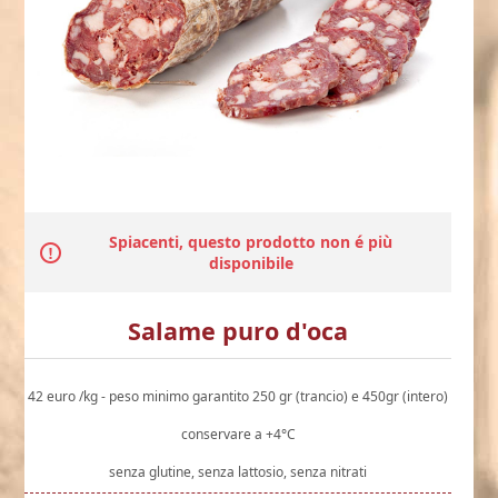
Spiacenti, questo prodotto non é più
disponibile
Salame puro d'oca
42 euro /kg - peso minimo garantito 250 gr (trancio) e 450gr (intero)
conservare a +4°C
senza glutine, senza lattosio, senza nitrati