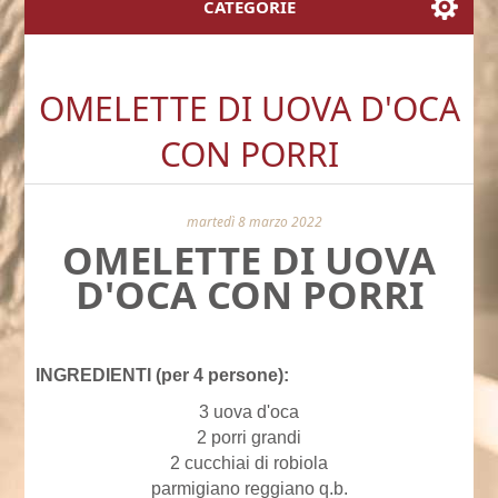
CATEGORIE
OMELETTE DI UOVA D'OCA
CON PORRI
martedì 8 marzo 2022
OMELETTE DI UOVA
D'OCA CON PORRI
INGREDIENTI (per 4 persone):
3 uova d'oca
2 porri grandi
2 cucchiai di robiola
parmigiano reggiano q.b.