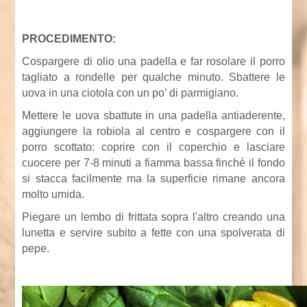
PROCEDIMENTO:
Cospargere di olio una padella e far rosolare il porro
tagliato a rondelle per qualche minuto. Sbattere le
uova in una ciotola con un po’ di parmigiano.
Mettere le uova sbattute in una padella antiaderente,
aggiungere la robiola al centro e cospargere con il
porro scottato: coprire con il coperchio e lasciare
cuocere per 7-8 minuti a fiamma bassa finché il fondo
si stacca facilmente ma la superficie rimane ancora
molto umida.
Piegare un lembo di frittata sopra l'altro creando una
lunetta e servire subito a fette con una spolverata di
pepe.