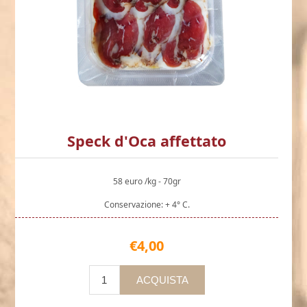
Speck d'Oca affettato
58 euro /kg - 70gr
Conservazione: + 4° C.
€4,00