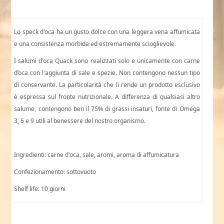
Lo speck d'oca ha un gusto dolce con una leggera vena affumicata
e una consistenza morbida ed estremamente scioglievole.
I salumi d'oca Quack sono realizzati solo e unicamente con carne
d’oca con l'aggiunta di sale e spezie. Non contengono nessun tipo
di conservante. La particolarità che li rende un prodotto esclusivo
è espressa sul fronte nutrizionale. A differenza di qualsiasi altro
salume, contengono ben il 75% di grassi insaturi, fonte di Omega
3, 6 e 9 utili al benessere del nostro organismo.
Ingredienti: carne d'oca, sale, aromi, aroma di affumicatura
Confezionamento: sottovuoto
Shelf life: 10 giorni