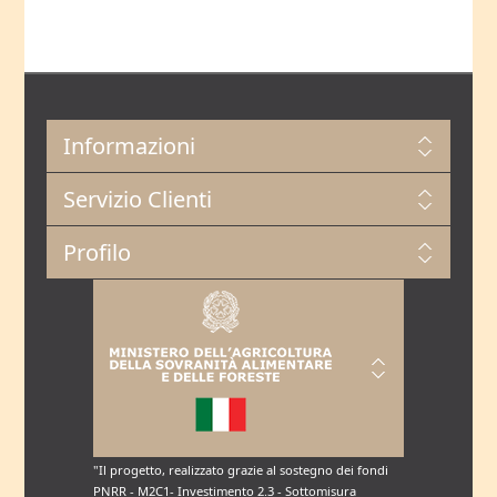
Informazioni
Servizio Clienti
Profilo
"Il progetto, realizzato grazie al sostegno dei fondi
PNRR - M2C1- Investimento 2.3 - Sottomisura