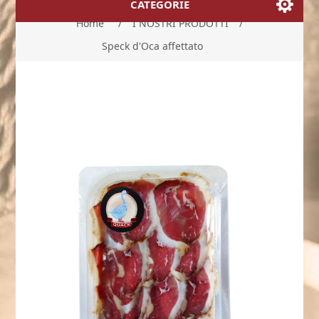
CATEGORIE
Home
/
I NOSTRI PRODOTTI
/
Speck d'Oca affettato