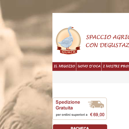
IL NEGOZIO
UOVO D'OCA
I NOSTRI PRO