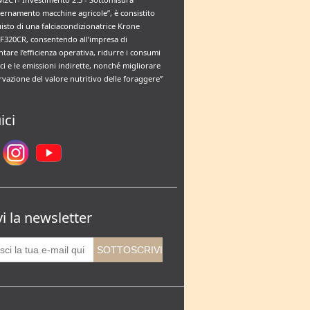
rnamento macchine agricole”, è consistito
uisto di una falciacondizionatrice Krone
F320CR, consentendo all’impresa di
tare l’efficienza operativa, ridurre i consumi
ci e le emissioni indirette, nonché migliorare
rvazione del valore nutritivo delle foraggere”
ici
vi la newsletter