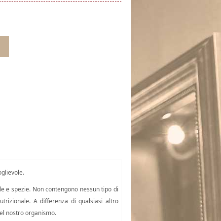
glievole.
ale e spezie. Non contengono nessun tipo di
trizionale. A differenza di qualsiasi altro
del nostro organismo.