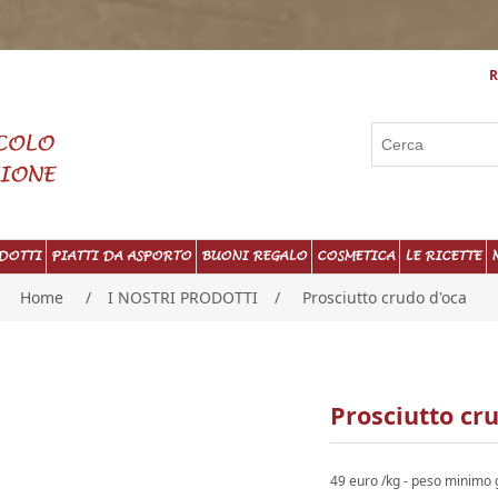
R
DOTTI
PIATTI DA ASPORTO
BUONI REGALO
COSMETICA
LE RICETTE
Home
/
I NOSTRI PRODOTTI
/
Prosciutto crudo d'oca
Prosciutto cr
49 euro /kg - peso minimo 