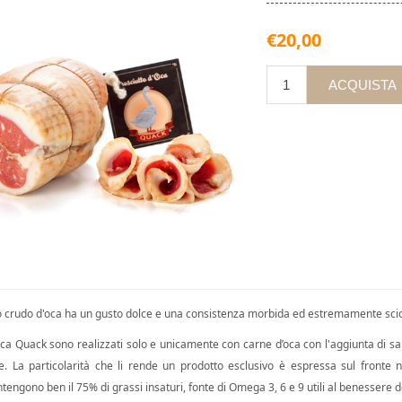
€20,00
to crudo d'oca ha un gusto dolce e una consistenza morbida ed estremamente scio
oca Quack sono realizzati solo e unicamente con carne d’oca con l'aggiunta di s
. La particolarità che li rende un prodotto esclusivo è espressa sul fronte nu
tengono ben il 75% di grassi insaturi, fonte di Omega 3, 6 e 9 utili al benessere 