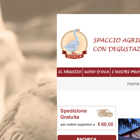
IL NEGOZIO
UOVO D'OCA
I NOSTRI PRO
Home