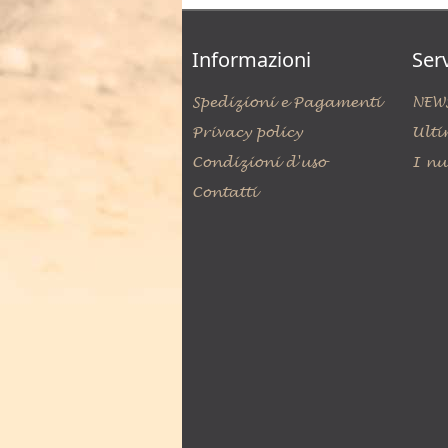
Informazioni
Serv
Spedizioni e Pagamenti
NEW
Privacy policy
Ulti
Condizioni d'uso
I nu
Contatti