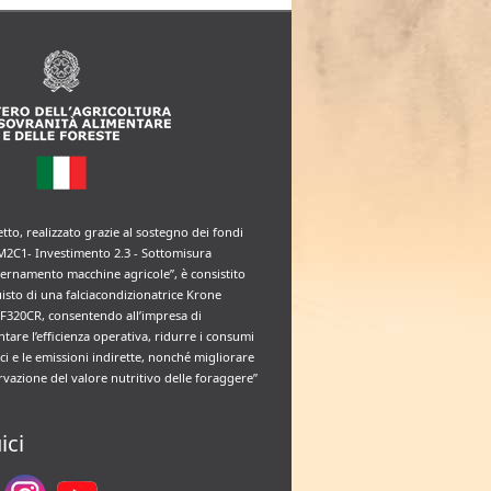
etto, realizzato grazie al sostegno dei fondi
M2C1- Investimento 2.3 - Sottomisura
rnamento macchine agricole”, è consistito
uisto di una falciacondizionatrice Krone
F320CR, consentendo all’impresa di
tare l’efficienza operativa, ridurre i consumi
ci e le emissioni indirette, nonché migliorare
rvazione del valore nutritivo delle foraggere”
ici