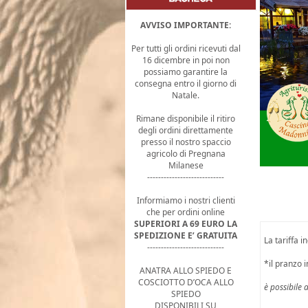
AVVISO IMPORTANTE:
Per tutti gli ordini ricevuti dal
16 dicembre in poi non
possiamo garantire la
consegna entro il giorno di
Natale.
Rimane disponibile il ritiro
degli ordini direttamente
presso il nostro spaccio
agricolo di Pregnana
Milanese
----------------------------
Informiamo i nostri clienti
che per ordini online
SUPERIORI A 69 EURO LA
SPEDIZIONE E’ GRATUITA
La tariffa 
----------------------------
*il pranzo i
ANATRA ALLO SPIEDO E
COSCIOTTO D’OCA ALLO
è possibile 
SPIEDO
DISPONIBILI SU