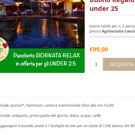
under 25
buono valido per n. 2 pers
presso
Agriturismo Casc
€99,00
include: pranzo*, hammam, camera matrimoniale (fino alle ore 19.00)
nclude: antipasto, primo piatto del giorno, dolce, acqua, caffè
aggiungere il secondo piatto e 1 bottiglia di vino per un totale di 129€ (invece che 99