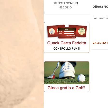
PRENOTAZIONE IN
Offerta NO
NEGOZIO
Per usufruir
VALIDITA'