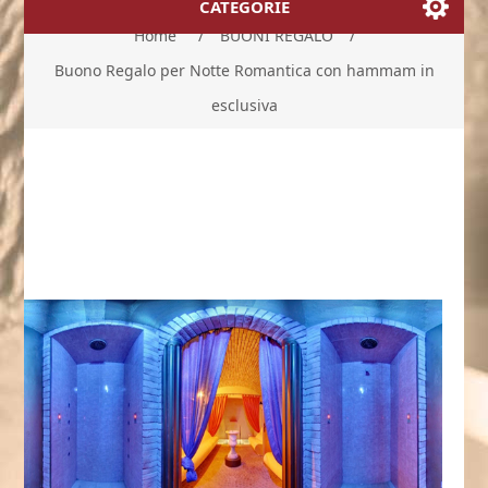
CATEGORIE
Home
/
BUONI REGALO
/
Buono Regalo per Notte Romantica con hammam in
esclusiva