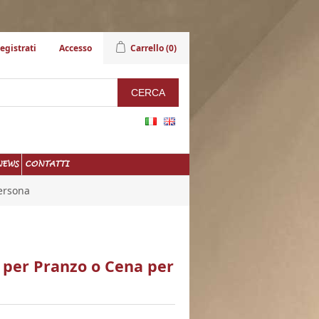
egistrati
Accesso
Carrello
(0)
NEWS
CONTATTI
ersona
per Pranzo o Cena per