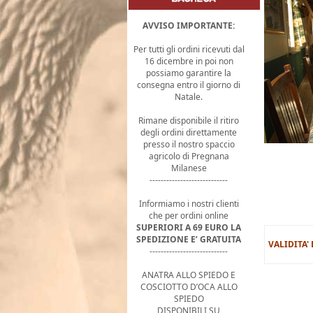
AVVISO IMPORTANTE:
Per tutti gli ordini ricevuti dal
16 dicembre in poi non
possiamo garantire la
consegna entro il giorno di
Natale.
Rimane disponibile il ritiro
degli ordini direttamente
presso il nostro spaccio
agricolo di Pregnana
Milanese
----------------------------
Informiamo i nostri clienti
che per ordini online
SUPERIORI A 69 EURO LA
SPEDIZIONE E’ GRATUITA
VALIDITA'
----------------------------
ANATRA ALLO SPIEDO E
COSCIOTTO D’OCA ALLO
SPIEDO
DISPONIBILI SU