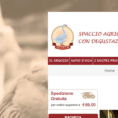
IL NEGOZIO
UOVO D'OCA
I NOSTRI PRO
Home