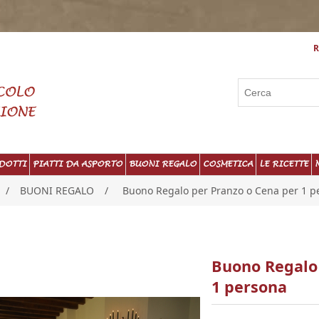
R
DOTTI
PIATTI DA ASPORTO
BUONI REGALO
COSMETICA
LE RICETTE
/
BUONI REGALO
/
Buono Regalo per Pranzo o Cena per 1 p
Buono Regalo 
1 persona