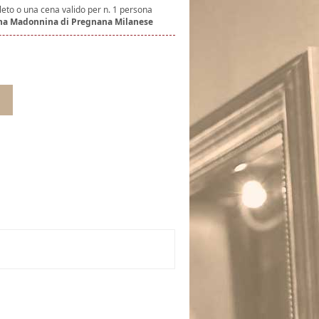
to o una cena valido per n. 1 persona
ina Madonnina di Pregnana Milanese