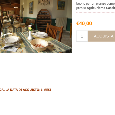
buono per un pranzo comple
presso
Agriturismo Casc
€40,00
 DALLA DATA DI ACQUISTO: 6 MESI