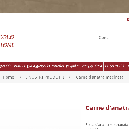
R
DOTTI
PIATTI DA ASPORTO
BUONI REGALO
COSMETICA
LE RICETTE
Home
/
I NOSTRI PRODOTTI
/
Carne d'anatra macinata
Carne d'anat
Polpa d'anatra selezionata