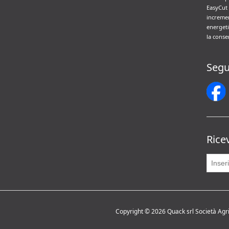
EasyCut 
incremen
energeti
la conse
Segu
Rice
Copyright © 2026 Quack srl Società Agrico