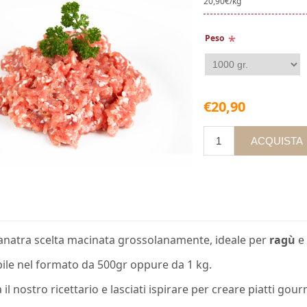
20,90€/kg
*
Peso
€20,90
anatra scelta macinata grossolanamente, ideale per
ragù
e
ile nel formato da 500gr oppure da 1 kg.
 il nostro
ricettario
e lasciati ispirare per creare piatti gour