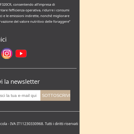
F320CR, consentendo all’impresa di
tare l’efficienza operativa, ridurre i consumi
ci e le emissioni indirette, nonché migliorare
rvazione del valore nutritivo delle foraggere”
ici
vi la newsletter
la - IVA IT11230330968. Tutti i diritti riservati