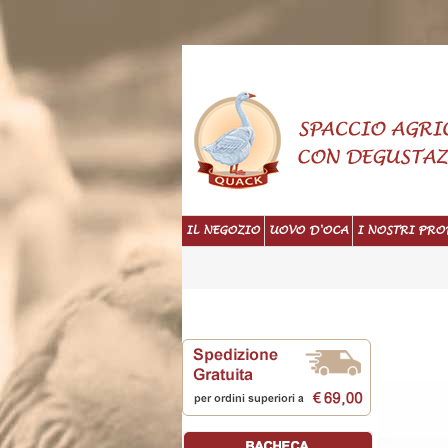
IL NEGOZIO
UOVO D'OCA
I NOSTRI PRO