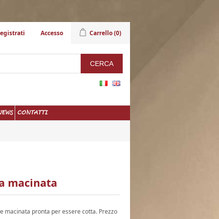
egistrati
Accesso
Carrello
(0)
NEWS
CONTATTI
ra macinata
 e macinata pronta per essere cotta. Prezzo