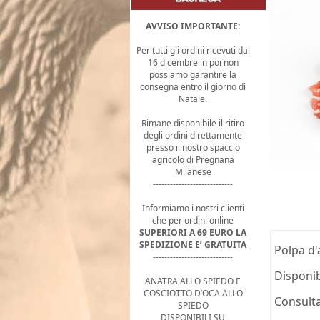
AVVISO IMPORTANTE:
Per tutti gli ordini ricevuti dal
16 dicembre in poi non
possiamo garantire la
consegna entro il giorno di
Natale.
Rimane disponibile il ritiro
degli ordini direttamente
presso il nostro spaccio
agricolo di Pregnana
Milanese
----------------------------
Informiamo i nostri clienti
che per ordini online
SUPERIORI A 69 EURO LA
SPEDIZIONE E’ GRATUITA
Polpa d'
----------------------------
Disponib
ANATRA ALLO SPIEDO E
COSCIOTTO D’OCA ALLO
Consulta
SPIEDO
DISPONIBILI SU