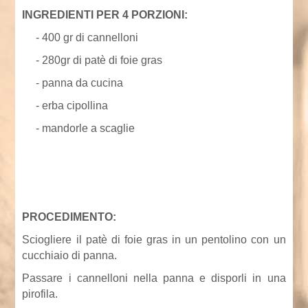
INGREDIENTI PER 4 PORZIONI:
-
400 gr di cannelloni
-
280gr di patè di foie gras
- panna da cucina
- erba cipollina
- mandorle a scaglie
PROCEDIMENTO:
Sciogliere il patè di foie gras in un pentolino con un
cucchiaio di panna.
Passare i cannelloni nella panna e disporli in una
pirofila.