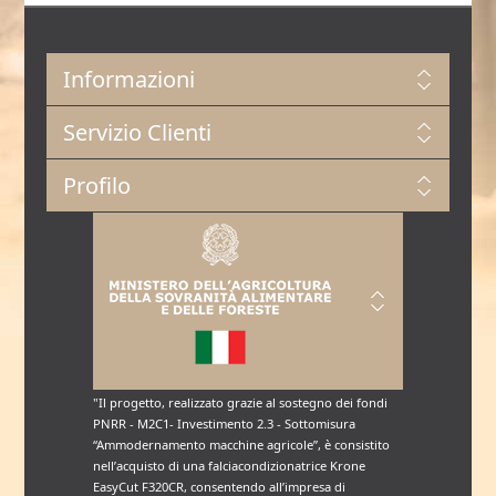
Informazioni
Servizio Clienti
Profilo
"Il progetto, realizzato grazie al sostegno dei fondi
PNRR - M2C1- Investimento 2.3 - Sottomisura
“Ammodernamento macchine agricole”, è consistito
nell’acquisto di una falciacondizionatrice Krone
EasyCut F320CR, consentendo all’impresa di