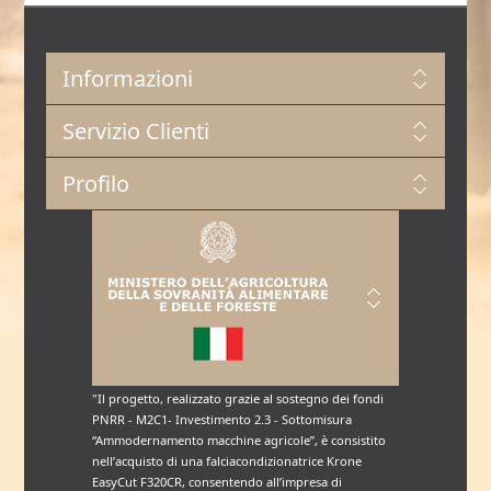
Informazioni
Servizio Clienti
Profilo
"Il progetto, realizzato grazie al sostegno dei fondi
PNRR - M2C1- Investimento 2.3 - Sottomisura
“Ammodernamento macchine agricole”, è consistito
nell’acquisto di una falciacondizionatrice Krone
EasyCut F320CR, consentendo all’impresa di