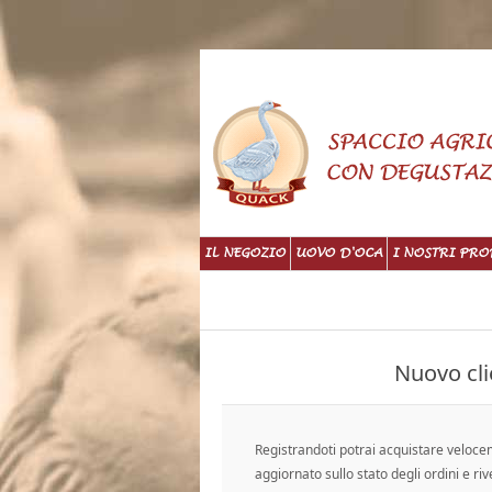
IL NEGOZIO
UOVO D'OCA
I NOSTRI PRO
Nuovo cli
Registrandoti potrai acquistare veloc
aggiornato sullo stato degli ordini e riv