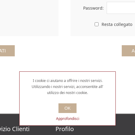
Password:
Resta collegato
I cookie ci aiutano a offrire i nostri servizi.
Utilizzando i nostri servizi, acconsentite all'
utilizzo dei nostri cookie.
OK
Approfondisci
izio Clienti
Profilo