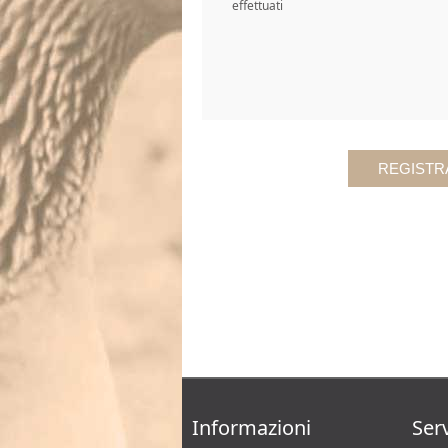
effettuati
Informazioni
Serv