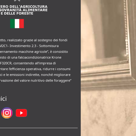
etto, realizzato grazie al sostegno dei fondi
M2C1- Investimento 2.3 - Sottomisura
rnamento macchine agricole”, è consistito
uisto di una falciacondizionatrice Krone
F320CR, consentendo all’impresa di
tare l’efficienza operativa, ridurre i consumi
ci e le emissioni indirette, nonché migliorare
rvazione del valore nutritivo delle foraggere”
ici