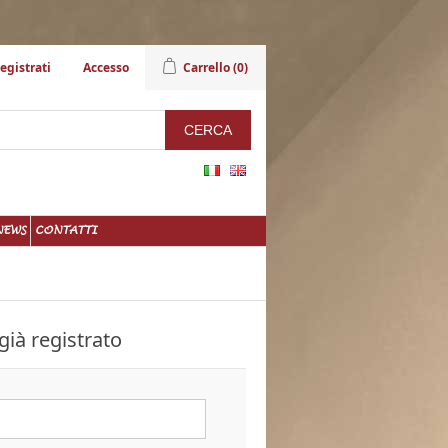
egistrati
Accesso
Carrello
(0)
NEWS
CONTATTI
già registrato