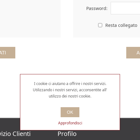
Password:
Resta collegato
I cookie ci aiutano a offrire i nostri servizi.
Utilizzando i nostri servizi, acconsentite all'
utilizzo dei nostri cookie.
OK
Approfondisci
izio Clienti
Profilo