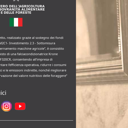
etto, realizzato grazie al sostegno dei fondi
M2C1- Investimento 2.3 - Sottomisura
rnamento macchine agricole”, è consistito
uisto di una falciacondizionatrice Krone
F320CR, consentendo all’impresa di
tare l’efficienza operativa, ridurre i consumi
ci e le emissioni indirette, nonché migliorare
rvazione del valore nutritivo delle foraggere”
ici