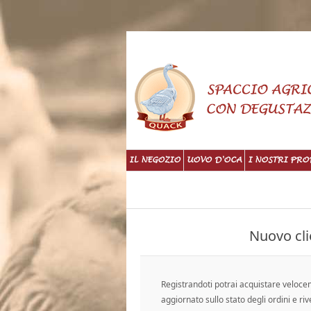
IL NEGOZIO
UOVO D'OCA
I NOSTRI PRO
Nuovo cli
Registrandoti potrai acquistare veloc
aggiornato sullo stato degli ordini e riv