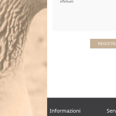
effettuati
Informazioni
Serv