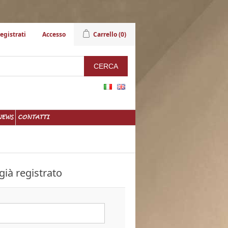
egistrati
Accesso
Carrello
(0)
NEWS
CONTATTI
già registrato